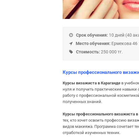
Срок обучения:
10 дней (40 а
Место обучения:
Ермекова 46
Стоимость:
250 000 тг.
Курсы профессионального визажи
Курсы визажиста в Караганде
в учебно
нуля и получить практические навыки
работу с профессиональной косметикой
полученных знаний.
Курсы профессионального визажиста в
тех, кто хочет освоить профессию виз
видов макияжа. Программа сочетает те
отработкой изученных техник.