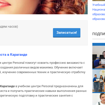
Учебный
Национа
образова
образов
кадем.часов)
Записаться!
ПОДПИ
ста в Караганде
м центре Personal помогут освоить профессию визажиста с
 создания различных видов макияжа. Обучение включает
, изучение современных техник и практическую отработку
 Караганде
в учебном центре Personal предназначены для
ажиста и получить практические навыки выполнения разных
оретическую подготовку и практические занятия с