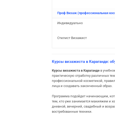
Проф Визаж
(профессиональная к
Индивидуально
Стилист Визажист
Курсы визажиста в Караганде: об
Курсы визажиста в Караганде
в учебно
практическую отработку различных тех
профессиональной косметикой, правил
лица и создавать законченный образ.
Программа подойдет начинающим, кото
тем, кто уже занимается макияжем и х
дневной, вечерний, свадебный и возрас
востребованные техники.