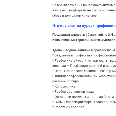
Во время обучения вы познакомитесь 
научитесь подбирать текстуры и оттен
образы для разных случаев.
Что изучают на курсах профессио
Продолжительность 10 занятий по 3-4 
Косметика, материалы, кисти и модели
1день:
Вводное занятие в профессию
* Введение в профессию профессионал
* Разбор кистей (отличия натуральных 
кистями — Профессиональный и в дома
* Этапы нанесение макияжа. Разбор Бь
Отличия профессиональной косметики 
различных фирм.
* Колористика.
* Разбор цветотипов лица
* Основные термины и понятия Бьюти 
* Схемы коррекции формы глаз при по
* Работа с Face chart