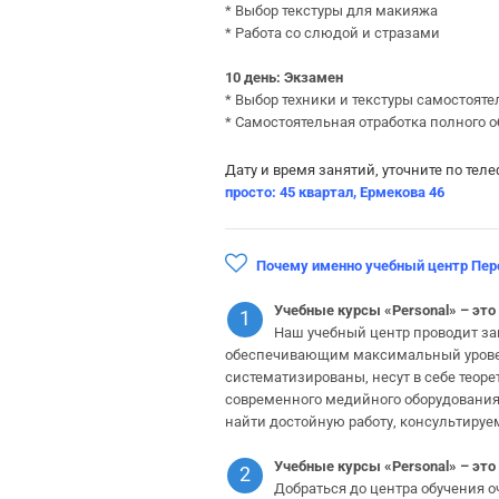
* Выбор текстуры для макияжа
* Работа со слюдой и стразами
10 день: Экзамен
* Выбор техники и текстуры самостояте
* Самостоятельная отработка полного о
Дату и время занятий, уточните по тел
просто: 45 квартал, Ермекова 46
Почему именно учебный центр Пер
Учебные курсы «
Personal
» –
это
1
Наш учебный центр проводит з
обеспечивающим максимальный уровень
систематизированы, несут в себе теор
современного медийного оборудования
найти достойную работу, консультиру
Учебные курсы
«Personal» – эт
2
Добраться до центра обучения о