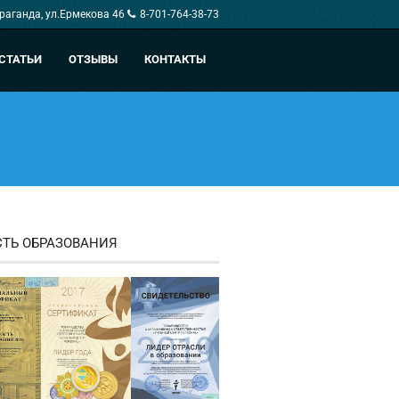
араганда, ул.Ермекова 46
8-701-764-38-73
СТАТЬИ
ОТЗЫВЫ
КОНТАКТЫ
СТЬ ОБРАЗОВАНИЯ