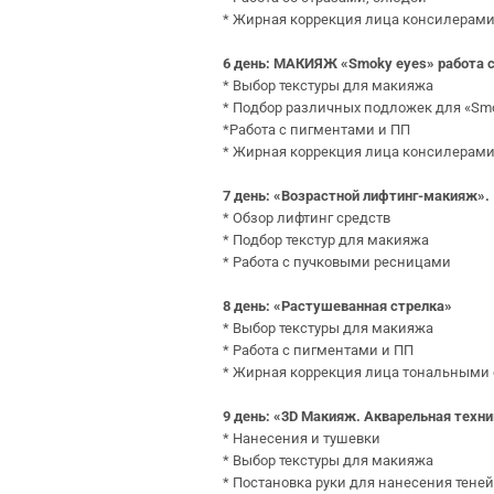
* Жирная коррекция лица консилерам
6 день: МАКИЯЖ «
Smoky
eyes
» работа 
* Выбор текстуры для макияжа
* Подбор различных подложек для «Smo
*Работа с пигментами и ПП
* Жирная коррекция лица консилерам
7 день: «Возрастной лифтинг-макияж».
* Обзор лифтинг средств
* Подбор текстур для макияжа
* Работа с пучковыми ресницами
8 день: «Растушеванная стрелка»
* Выбор текстуры для макияжа
* Работа с пигментами и ПП
* Жирная коррекция лица тональными
9 день: «3D Макияж. Акварельная техн
* Нанесения и тушевки
* Выбор текстуры для макияжа
* Постановка руки для нанесения теней