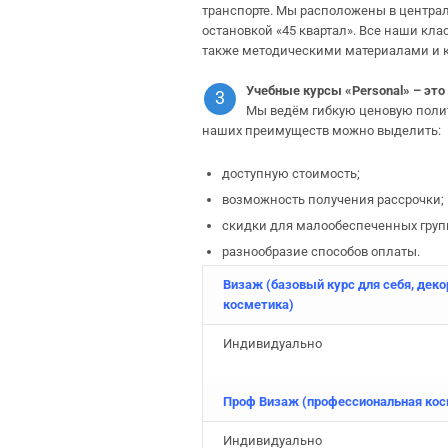
транспорте. Мы расположены в централ
остановкой «45 квартал». Все наши кл
также методическими материалами и 
Учебные курсы
«Personal» – это
3
Мы ведём гибкую ценовую полит
наших преимуществ можно выделить:
доступную стоимость;
возможность получения рассрочки;
скидки для малообеспеченных груп
разнообразие способов оплаты.
Визаж
(базовый курс для себя, дек
косметика)
Индивидуально
Проф Визаж (профессиональная кос
Индивидуально