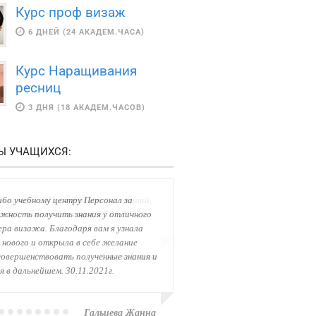
Курс проф визаж
6 ДНЕЙ (24 АКАДЕМ.ЧАСА)
Курс Наращивания
ресниц
3 ДНЯ (18 АКАДЕМ.ЧАСОВ)
Ы УЧАЩИХСЯ:
бо учебному центру Персонал за
жность получить знания у отличного
ра визажа. Благодаря вам я узнала
 нового и открыла в себе желание
овершенствовать полученные знания и
я в дальнейшем. 30.11.2021г.
Гальцева Жанна