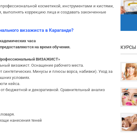
с профессиональной косметикой, инструментами и кистями,
ки, выполнять коррекцию лица и создавать законченные
нального визажиста в Караганде?
академических часа
КУРСЫ
 предоставляются на время обучения.
 «Профессиональный ВИЗАЖИСТ»
ьный визажист. Оснащение рабочего места.
от синтетических. Минусы и плюсы ворса, набивки). Уход за
шних условиях.
юти кейса.
от бюджетной и декоративной. Сравнительный анализ
словаря.
мощи нанесения теней