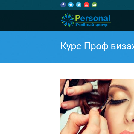
Курс Проф виза