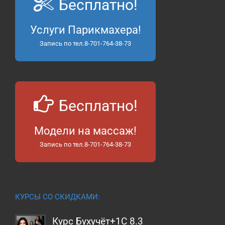
Бесплатно!
Услуги Парикмахера!
Запись по тел.8-701-764-38-73
Бесплатно!
Модели на массаж!
Запись по тел.8-701-764-38-73
КУРСЫ СО СКИДКАМИ:
Курс Бухучёт+1С 8.3