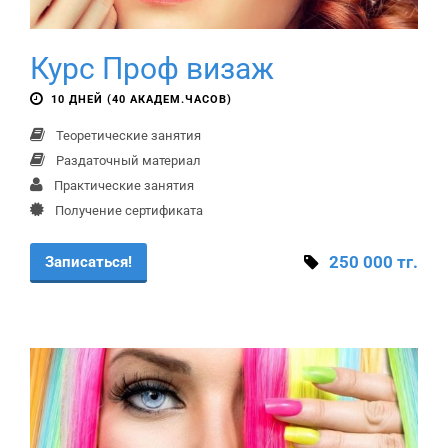
Курс Проф визаж
10 ДНЕЙ (40 АКАДЕМ.ЧАСОВ)
Теоретические занятия
Раздаточный материал
Практические занятия
Получение сертификата
250 000 тг.
Записаться!