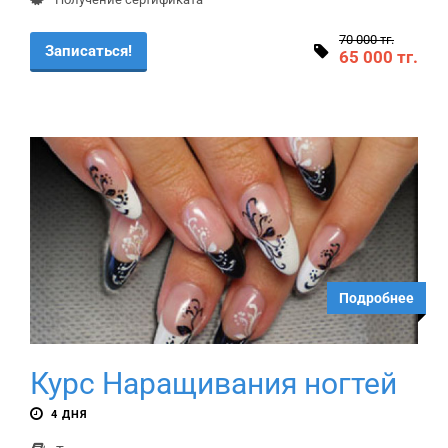
70 000 тг.
Записаться!
65 000 тг.
Подробнее
Курс Наращивания ногтей
4 ДНЯ