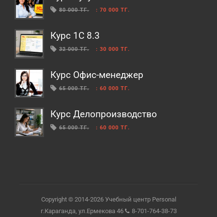
80 000 ТГ.
:
70 000 ТГ.
Курс 1С 8.3
32 000 ТГ.
:
30 000 ТГ.
Курс Офис-менеджер
65 000 ТГ.
:
60 000 ТГ.
Курс Делопроизводство
65 000 ТГ.
:
60 000 ТГ.
Copyright © 2014-2026 Учебный центр Personal
г.Караганда, ул.Ермекова 46
8-701-764-38-73