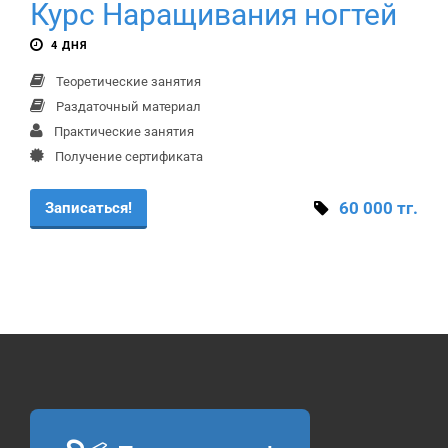
Курс Наращивания ногтей
4 ДНЯ
Теоретические занятия
Раздаточный материал
Практические занятия
Получение сертификата
60 000 тг.
Записаться!