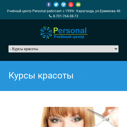
Учебный центр Personal работает с 1999г. Караганда, ул.Ермекова 46
8-701-764-38-73
Курсы красоты