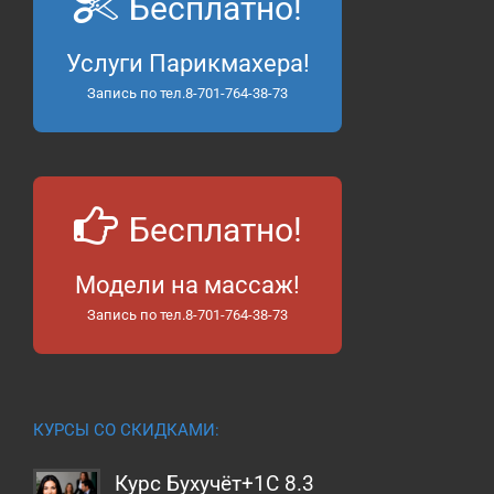
Бесплатно!
Услуги Парикмахера!
Запись по тел.8-701-764-38-73
Бесплатно!
Модели на массаж!
Запись по тел.8-701-764-38-73
КУРСЫ СО СКИДКАМИ:
Курс Бухучёт+1С 8.3