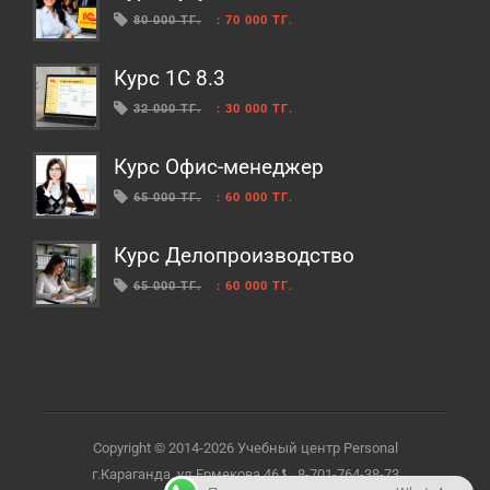
80 000 ТГ.
:
70 000 ТГ.
Курс 1С 8.3
32 000 ТГ.
:
30 000 ТГ.
Курс Офис-менеджер
65 000 ТГ.
:
60 000 ТГ.
Курс Делопроизводство
65 000 ТГ.
:
60 000 ТГ.
Copyright © 2014-2026 Учебный центр Personal
г.Караганда, ул.Ермекова 46
8-701-764-38-73